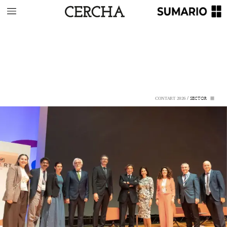
/
SECTOR
CONTART
2026