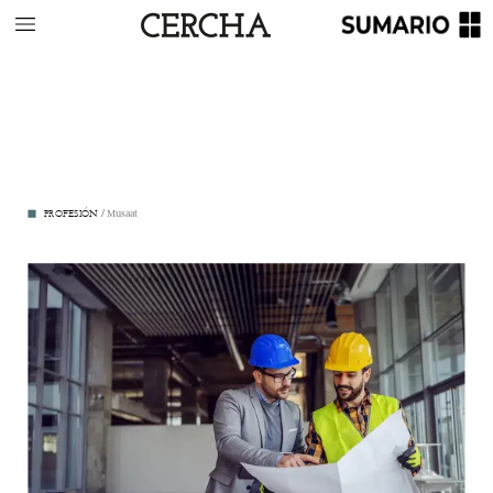
PROFESIÓN
/
Musaat